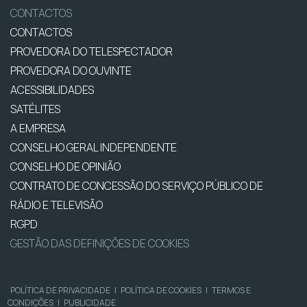
CONTACTOS
CONTACTOS
PROVEDORA DO TELESPECTADOR
PROVEDORA DO OUVINTE
ACESSIBILIDADES
SATÉLITES
A EMPRESA
CONSELHO GERAL INDEPENDENTE
CONSELHO DE OPINIÃO
CONTRATO DE CONCESSÃO DO SERVIÇO PÚBLICO DE
RÁDIO E TELEVISÃO
RGPD
GESTÃO DAS DEFINIÇÕES DE COOKIES
POLÍTICA DE PRIVACIDADE
|
POLÍTICA DE COOKIES
|
TERMOS E
CONDIÇÕES
|
PUBLICIDADE