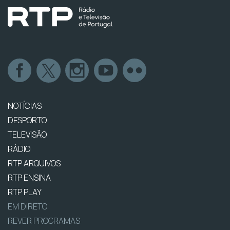
NOTÍCIAS
DESPORTO
TELEVISÃO
RÁDIO
RTP ARQUIVOS
RTP ENSINA
RTP PLAY
EM DIRETO
REVER PROGRAMAS