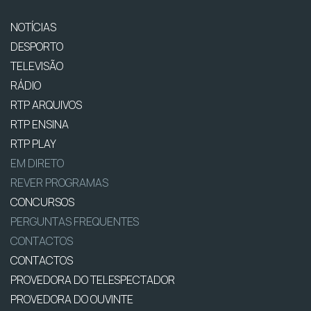
NOTÍCIAS
DESPORTO
TELEVISÃO
RÁDIO
RTP ARQUIVOS
RTP ENSINA
RTP PLAY
EM DIRETO
REVER PROGRAMAS
CONCURSOS
PERGUNTAS FREQUENTES
CONTACTOS
CONTACTOS
PROVEDORA DO TELESPECTADOR
PROVEDORA DO OUVINTE