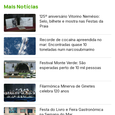
Mais Notícias
125º aniversário Vitorino Nemésio:
Selo, bilhete e mostra nas Festas da
Praia
Recorde de cocaína apreendida no
mar: Encontradas quase 10
toneladas num narcosubmarino
Festival Monte Verde: São
esperadas perto de 10 mil pessoas
Filarmónica Minerva de Ginetes
celebra 120 anos
Festa do Livro e Feira Gastronómica
na Semana do Mar