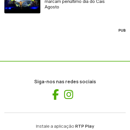
marcam penúltimo dia do Cais
Agosto
PUB
Siga-nos nas redes sociais
Facebook
Instagram
Instale a aplicação
RTP Play