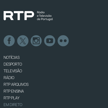
NOTÍCIAS
DESPORTO
TELEVISÃO
RÁDIO
RTP ARQUIVOS
RTP ENSINA
RTP PLAY
EM DIRETO