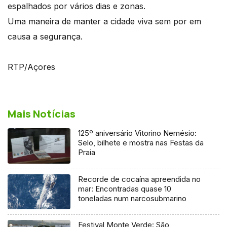
espalhados por vários dias e zonas.
Uma maneira de manter a cidade viva sem por em
causa a segurança.
RTP/Açores
Mais Notícias
125º aniversário Vitorino Nemésio:
Selo, bilhete e mostra nas Festas da
Praia
Recorde de cocaína apreendida no
mar: Encontradas quase 10
toneladas num narcosubmarino
Festival Monte Verde: São