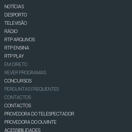
NOTÍCIAS
DESPORTO
TELEVISÃO
RÁDIO
RTP ARQUIVOS
RTP ENSINA
RTP PLAY
EM DIRETO
REVER PROGRAMAS
CONCURSOS
PERGUNTAS FREQUENTES
CONTACTOS
CONTACTOS
PROVEDORA DO TELESPECTADOR
PROVEDORA DO OUVINTE
ACESSIBILIDADES