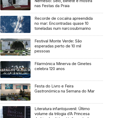
Nemésio: Selo, bilhete e mostra
nas Festas da Praia
Recorde de cocaína apreendida
no mar: Encontradas quase 10
toneladas num narcosubmarino
Festival Monte Verde: São
esperadas perto de 10 mil
pessoas
Filarmónica Minerva de Ginetes
celebra 120 anos
Festa do Livro e Feira
Gastronómica na Semana do Mar
Literatura infantojuvenil: Último
volume da trilogia d’A Princesa