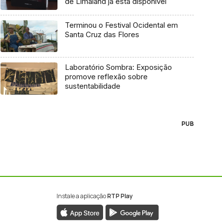
de Limaland já está disponível
Terminou o Festival Ocidental em
Santa Cruz das Flores
Laboratório Sombra: Exposição
promove reflexão sobre
sustentabilidade
PUB
Instale a aplicação
RTP Play