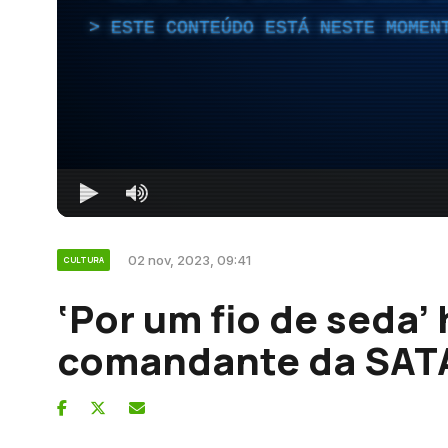
ESTE CONTEÚDO ESTÁ NESTE MOMEN
02 nov, 2023, 09:41
CULTURA
‘Por um fio de seda
comandante da SAT