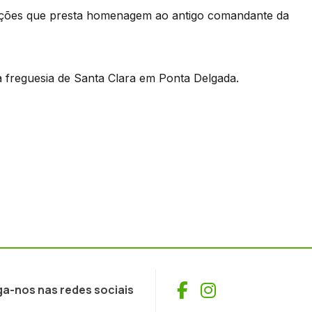
ustrações que presta homenagem ao antigo comandante da
a freguesia de Santa Clara em Ponta Delgada.
Facebook
Instagram
ga-nos nas redes sociais