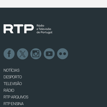
NOTÍCIAS
DESPORTO
TELEVISÃO
RÁDIO
RTP ARQUIVOS
RTP ENSINA