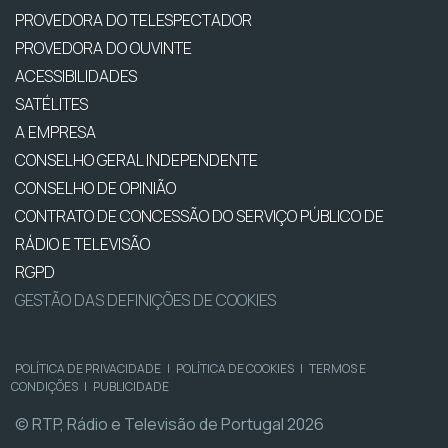
PROVEDORA DO TELESPECTADOR
PROVEDORA DO OUVINTE
ACESSIBILIDADES
SATÉLITES
A EMPRESA
CONSELHO GERAL INDEPENDENTE
CONSELHO DE OPINIÃO
CONTRATO DE CONCESSÃO DO SERVIÇO PÚBLICO DE
RÁDIO E TELEVISÃO
RGPD
GESTÃO DAS DEFINIÇÕES DE COOKIES
POLÍTICA DE PRIVACIDADE
|
POLÍTICA DE COOKIES
|
TERMOS E
CONDIÇÕES
|
PUBLICIDADE
© RTP, Rádio e Televisão de Portugal 2026