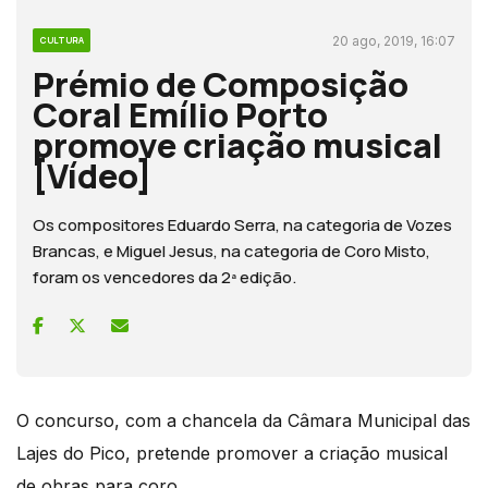
20 ago, 2019, 16:07
CULTURA
Prémio de Composição
Coral Emílio Porto
promove criação musical
[Vídeo]
Os compositores Eduardo Serra, na categoria de Vozes
Brancas, e Miguel Jesus, na categoria de Coro Misto,
foram os vencedores da 2ª edição.
O concurso, com a chancela da Câmara Municipal das
Lajes do Pico, pretende promover a criação musical
de obras para coro.