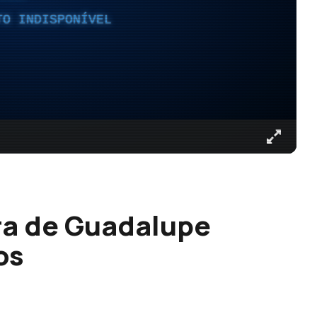
TO INDISPONÍVEL
ra de Guadalupe
os