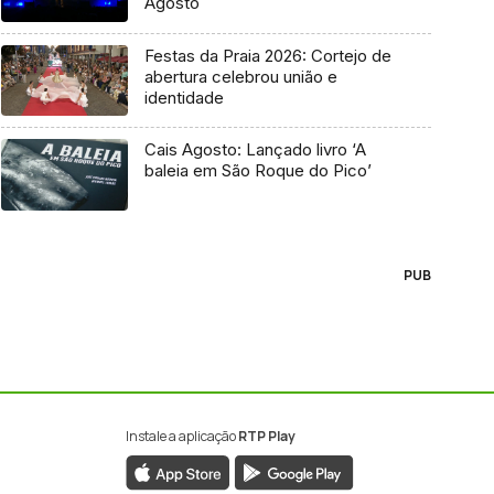
Agosto
Festas da Praia 2026: Cortejo de
abertura celebrou união e
identidade
Cais Agosto: Lançado livro ‘A
baleia em São Roque do Pico’
PUB
Instale a aplicação
RTP Play