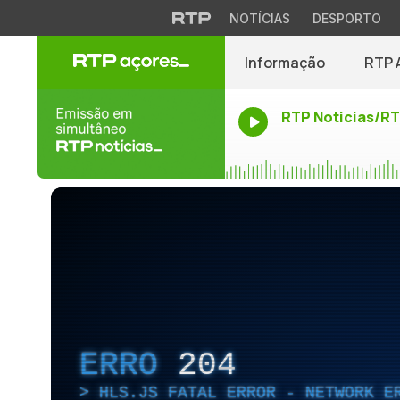
NOTÍCIAS
DESPORTO
Informação
RTP 
RTP Noticias/R
ERRO
204
HLS.JS FATAL ERROR - NETWORK E