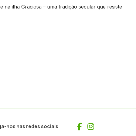
 na ilha Graciosa – uma tradição secular que resiste
Facebook
Instagram
ga-nos nas redes sociais