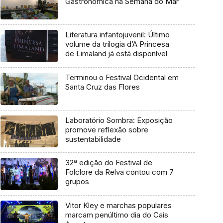
Gastronómica na Semana do Mar
Literatura infantojuvenil: Último
volume da trilogia d’A Princesa
de Limaland já está disponível
Terminou o Festival Ocidental em
Santa Cruz das Flores
Laboratório Sombra: Exposição
promove reflexão sobre
sustentabilidade
32ª edição do Festival de
Folclore da Relva contou com 7
grupos
Vitor Kley e marchas populares
marcam penúltimo dia do Cais