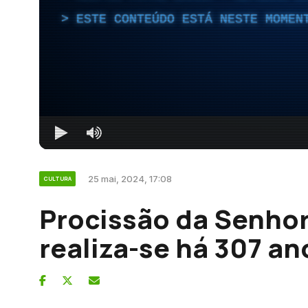
ESTE CONTEÚDO ESTÁ NESTE MOMEN
25 mai, 2024, 17:08
CULTURA
Procissão da Senho
realiza-se há 307 an