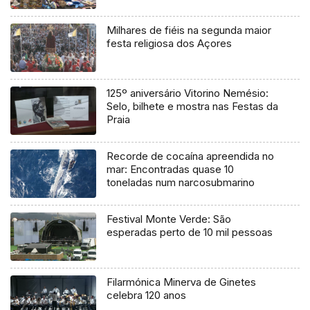
Milhares de fiéis na segunda maior
festa religiosa dos Açores
125º aniversário Vitorino Nemésio:
Selo, bilhete e mostra nas Festas da
Praia
Recorde de cocaína apreendida no
mar: Encontradas quase 10
toneladas num narcosubmarino
Festival Monte Verde: São
esperadas perto de 10 mil pessoas
Filarmónica Minerva de Ginetes
celebra 120 anos