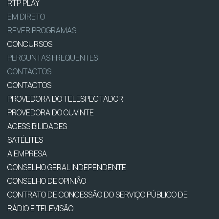
RTP PLAY
EM DIRETO
REVER PROGRAMAS
CONCURSOS
PERGUNTAS FREQUENTES
CONTACTOS
CONTACTOS
PROVEDORA DO TELESPECTADOR
PROVEDORA DO OUVINTE
ACESSIBILIDADES
SATÉLITES
A EMPRESA
CONSELHO GERAL INDEPENDENTE
CONSELHO DE OPINIÃO
CONTRATO DE CONCESSÃO DO SERVIÇO PÚBLICO DE
RÁDIO E TELEVISÃO