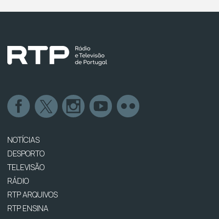
NOTÍCIAS
DESPORTO
TELEVISÃO
RÁDIO
RTP ARQUIVOS
RTP ENSINA