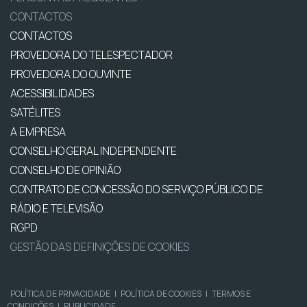
CONTACTOS
CONTACTOS
PROVEDORA DO TELESPECTADOR
PROVEDORA DO OUVINTE
ACESSIBILIDADES
SATÉLITES
A EMPRESA
CONSELHO GERAL INDEPENDENTE
CONSELHO DE OPINIÃO
CONTRATO DE CONCESSÃO DO SERVIÇO PÚBLICO DE
RÁDIO E TELEVISÃO
RGPD
GESTÃO DAS DEFINIÇÕES DE COOKIES
POLÍTICA DE PRIVACIDADE
|
POLÍTICA DE COOKIES
|
TERMOS E
CONDIÇÕES
|
PUBLICIDADE