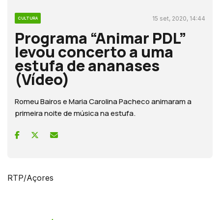
15 set, 2020, 14:44
CULTURA
Programa “Animar PDL”
levou concerto a uma
estufa de ananases
(Vídeo)
Romeu Bairos e Maria Carolina Pacheco animaram a
primeira noite de música na estufa.
RTP/Açores