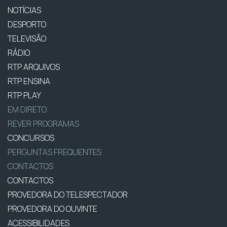
NOTÍCIAS
DESPORTO
TELEVISÃO
RÁDIO
RTP ARQUIVOS
RTP ENSINA
RTP PLAY
EM DIRETO
REVER PROGRAMAS
CONCURSOS
PERGUNTAS FREQUENTES
CONTACTOS
CONTACTOS
PROVEDORA DO TELESPECTADOR
PROVEDORA DO OUVINTE
ACESSIBILIDADES