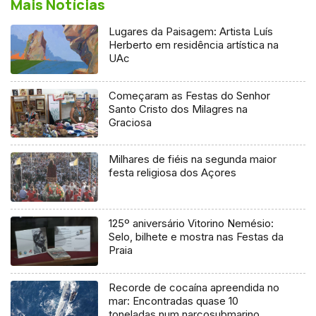
Mais Notícias
Lugares da Paisagem: Artista Luís
Herberto em residência artística na
UAc
Começaram as Festas do Senhor
Santo Cristo dos Milagres na
Graciosa
Milhares de fiéis na segunda maior
festa religiosa dos Açores
125º aniversário Vitorino Nemésio:
Selo, bilhete e mostra nas Festas da
Praia
Recorde de cocaína apreendida no
mar: Encontradas quase 10
toneladas num narcosubmarino