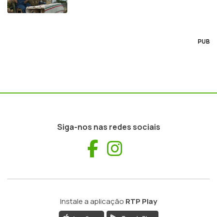
PUB
Siga-nos nas redes sociais
Facebook
Instagram
Instale a aplicação
RTP Play