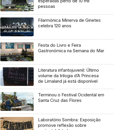
esperadas perto de 10 mil
pessoas
Filarmónica Minerva de Ginetes
celebra 120 anos
Festa do Livro e Feira
Gastronómica na Semana do Mar
Literatura infantojuvenil: Último
volume da trilogia d’A Princesa
de Limaland já está disponível
Terminou o Festival Ocidental em
Santa Cruz das Flores
Laboratório Sombra: Exposição
promove reflexão sobre