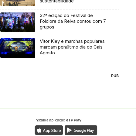
sustentabilidade
32ª edição do Festival de
Folclore da Relva contou com 7
grupos
Vitor Kley e marchas populares
marcam penúltimo dia do Cais
Agosto
PUB
Instale a aplicação
RTP Play