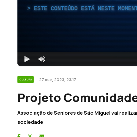
ESTE CONTEÚDO ESTÁ NESTE MOMEN
27 mar, 2023, 23:17
CULTURA
Projeto Comunidad
Associação de Seniores de São Miguel vai realizar
sociedade