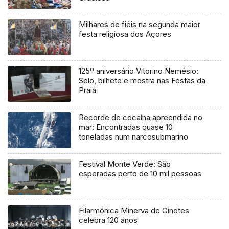
Milhares de fiéis na segunda maior
festa religiosa dos Açores
125º aniversário Vitorino Nemésio:
Selo, bilhete e mostra nas Festas da
Praia
Recorde de cocaína apreendida no
mar: Encontradas quase 10
toneladas num narcosubmarino
Festival Monte Verde: São
esperadas perto de 10 mil pessoas
Filarmónica Minerva de Ginetes
celebra 120 anos