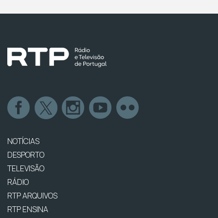
NOTÍCIAS
DESPORTO
TELEVISÃO
RÁDIO
RTP ARQUIVOS
RTP ENSINA