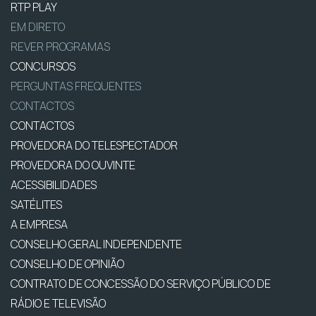
RTP PLAY
EM DIRETO
REVER PROGRAMAS
CONCURSOS
PERGUNTAS FREQUENTES
CONTACTOS
CONTACTOS
PROVEDORA DO TELESPECTADOR
PROVEDORA DO OUVINTE
ACESSIBILIDADES
SATÉLITES
A EMPRESA
CONSELHO GERAL INDEPENDENTE
CONSELHO DE OPINIÃO
CONTRATO DE CONCESSÃO DO SERVIÇO PÚBLICO DE
RÁDIO E TELEVISÃO