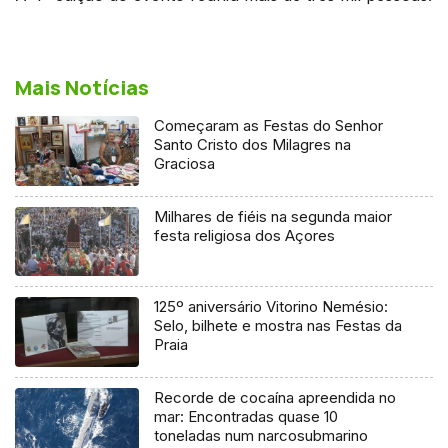
Mais Notícias
Começaram as Festas do Senhor
Santo Cristo dos Milagres na
Graciosa
Milhares de fiéis na segunda maior
festa religiosa dos Açores
125º aniversário Vitorino Nemésio:
Selo, bilhete e mostra nas Festas da
Praia
Recorde de cocaína apreendida no
mar: Encontradas quase 10
toneladas num narcosubmarino