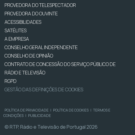
PROVEDORA DO TELESPECTADOR
PROVEDORA DO OUVINTE
ACESSIBILIDADES
SATÉLITES
A EMPRESA
CONSELHO GERAL INDEPENDENTE
CONSELHO DE OPINIÃO
CONTRATO DE CONCESSÃO DO SERVIÇO PÚBLICO DE
RÁDIO E TELEVISÃO
RGPD
GESTÃO DAS DEFINIÇÕES DE COOKIES
POLÍTICA DE PRIVACIDADE
|
POLÍTICA DE COOKIES
|
TERMOS E
CONDIÇÕES
|
PUBLICIDADE
© RTP, Rádio e Televisão de Portugal 2026