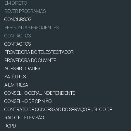
EM DIRETO
REVER PROGRAMAS
CONCURSOS
PERGUNTAS FREQUENTES
CONTACTOS
CONTACTOS
PROVEDORA DO TELESPECTADOR
PROVEDORA DO OUVINTE
ACESSIBILIDADES
SATÉLITES
A EMPRESA
CONSELHO GERAL INDEPENDENTE
CONSELHO DE OPINIÃO
CONTRATO DE CONCESSÃO DO SERVIÇO PÚBLICO DE
RÁDIO E TELEVISÃO
RGPD