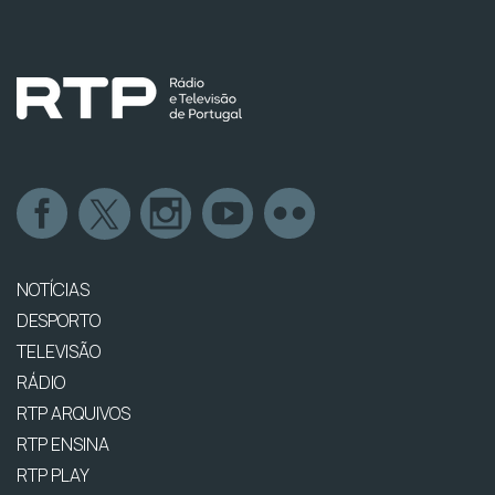
NOTÍCIAS
DESPORTO
TELEVISÃO
RÁDIO
RTP ARQUIVOS
RTP ENSINA
RTP PLAY