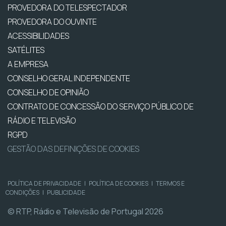
PROVEDORA DO TELESPECTADOR
PROVEDORA DO OUVINTE
ACESSIBILIDADES
SATÉLITES
A EMPRESA
CONSELHO GERAL INDEPENDENTE
CONSELHO DE OPINIÃO
CONTRATO DE CONCESSÃO DO SERVIÇO PÚBLICO DE
RÁDIO E TELEVISÃO
RGPD
GESTÃO DAS DEFINIÇÕES DE COOKIES
POLÍTICA DE PRIVACIDADE
|
POLÍTICA DE COOKIES
|
TERMOS E
CONDIÇÕES
|
PUBLICIDADE
© RTP, Rádio e Televisão de Portugal 2026