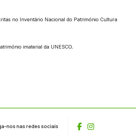
ritas no Inventário Nacional do Património Cultura
património imaterial da UNESCO.
Facebook
Instagram
ga-nos nas redes sociais