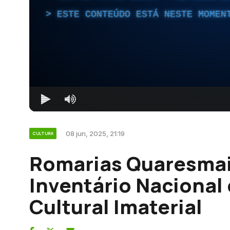
ESTE CONTEÚDO ESTÁ NESTE MOMEN
08 jun, 2025, 21:19
CULTURA
Romarias Quaresmais
Inventário Nacional
Cultural Imaterial