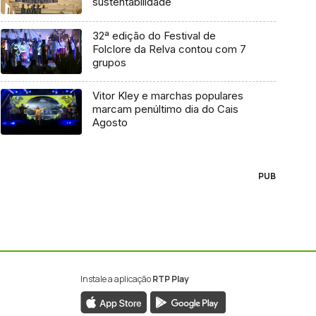
sustentabilidade
32ª edição do Festival de
Folclore da Relva contou com 7
grupos
Vitor Kley e marchas populares
marcam penúltimo dia do Cais
Agosto
PUB
Instale a aplicação
RTP Play