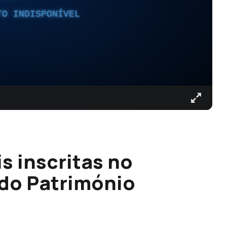
TO INDISPONÍVEL
 inscritas no
 do Património