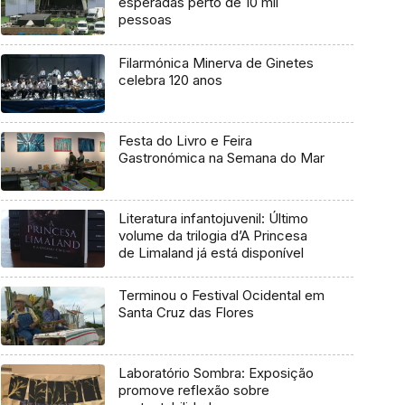
esperadas perto de 10 mil
pessoas
Filarmónica Minerva de Ginetes
celebra 120 anos
Festa do Livro e Feira
Gastronómica na Semana do Mar
Literatura infantojuvenil: Último
volume da trilogia d’A Princesa
de Limaland já está disponível
Terminou o Festival Ocidental em
Santa Cruz das Flores
Laboratório Sombra: Exposição
promove reflexão sobre