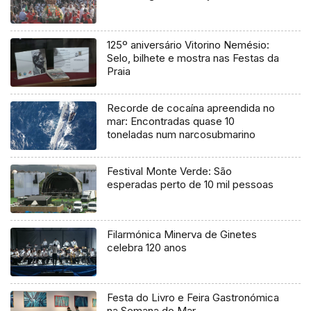
125º aniversário Vitorino Nemésio:
Selo, bilhete e mostra nas Festas da
Praia
Recorde de cocaína apreendida no
mar: Encontradas quase 10
toneladas num narcosubmarino
Festival Monte Verde: São
esperadas perto de 10 mil pessoas
Filarmónica Minerva de Ginetes
celebra 120 anos
Festa do Livro e Feira Gastronómica
na Semana do Mar