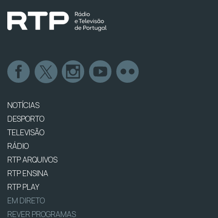
NOTÍCIAS
DESPORTO
TELEVISÃO
RÁDIO
RTP ARQUIVOS
RTP ENSINA
RTP PLAY
EM DIRETO
REVER PROGRAMAS