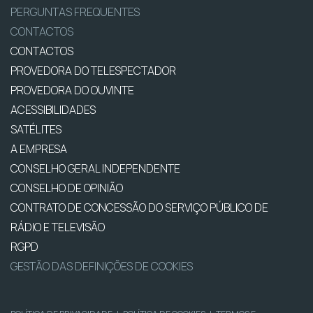
PERGUNTAS FREQUENTES
CONTACTOS
CONTACTOS
PROVEDORA DO TELESPECTADOR
PROVEDORA DO OUVINTE
ACESSIBILIDADES
SATÉLITES
A EMPRESA
CONSELHO GERAL INDEPENDENTE
CONSELHO DE OPINIÃO
CONTRATO DE CONCESSÃO DO SERVIÇO PÚBLICO DE
RÁDIO E TELEVISÃO
RGPD
GESTÃO DAS DEFINIÇÕES DE COOKIES