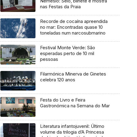
Nemésio: Selo, bilhete e mostra
nas Festas da Praia
Recorde de cocaína apreendida
no mar: Encontradas quase 10
toneladas num narcosubmarino
Festival Monte Verde: São
esperadas perto de 10 mil
pessoas
Filarmónica Minerva de Ginetes
celebra 120 anos
Festa do Livro e Feira
Gastronómica na Semana do Mar
Literatura infantojuvenil: Último
volume da trilogia d’A Princesa