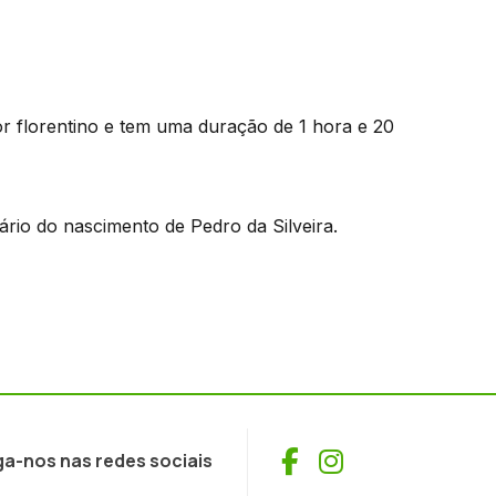
dor florentino e tem uma duração de 1 hora e 20
nário do nascimento de Pedro da Silveira.
Facebook
Instagram
ga-nos nas redes sociais