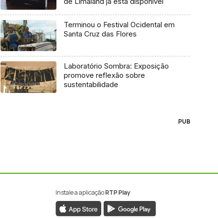
de Limaland já está disponível
Terminou o Festival Ocidental em
Santa Cruz das Flores
Laboratório Sombra: Exposição
promove reflexão sobre
sustentabilidade
PUB
Instale a aplicação
RTP Play