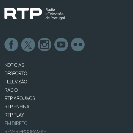
NOTÍCIAS
DESPORTO
TELEVISÃO
RÁDIO
RTP ARQUIVOS
RTP ENSINA
RTP PLAY
EM DIRETO
REVER PROGRAMAS