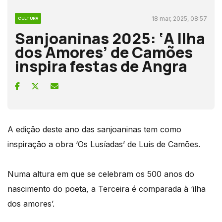
18 mar, 2025, 08:57
CULTURA
Sanjoaninas 2025: ‘A Ilha
dos Amores’ de Camões
inspira festas de Angra
A edição deste ano das sanjoaninas tem como
inspiração a obra ‘Os Lusíadas’ de Luís de Camões.
Numa altura em que se celebram os 500 anos do
nascimento do poeta, a Terceira é comparada à ‘ilha
dos amores’.