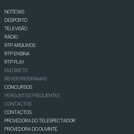
NOTÍCIAS
DESPORTO
TELEVISÃO
RÁDIO
RTP ARQUIVOS
RTP ENSINA
RTP PLAY
EM DIRETO
REVER PROGRAMAS
CONCURSOS
PERGUNTAS FREQUENTES
CONTACTOS
CONTACTOS
PROVEDORA DO TELESPECTADOR
PROVEDORA DO OUVINTE