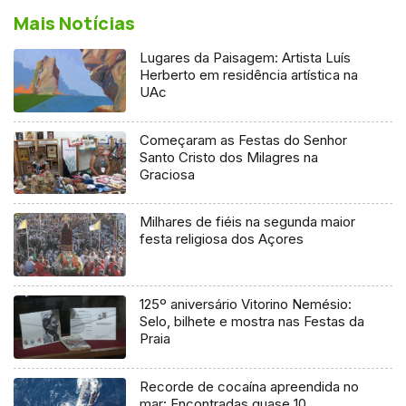
Mais Notícias
Lugares da Paisagem: Artista Luís
Herberto em residência artística na
UAc
Começaram as Festas do Senhor
Santo Cristo dos Milagres na
Graciosa
Milhares de fiéis na segunda maior
festa religiosa dos Açores
125º aniversário Vitorino Nemésio:
Selo, bilhete e mostra nas Festas da
Praia
Recorde de cocaína apreendida no
mar: Encontradas quase 10