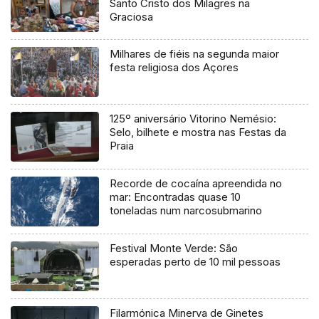
Santo Cristo dos Milagres na
Graciosa
Milhares de fiéis na segunda maior
festa religiosa dos Açores
125º aniversário Vitorino Nemésio:
Selo, bilhete e mostra nas Festas da
Praia
Recorde de cocaína apreendida no
mar: Encontradas quase 10
toneladas num narcosubmarino
Festival Monte Verde: São
esperadas perto de 10 mil pessoas
Filarmónica Minerva de Ginetes