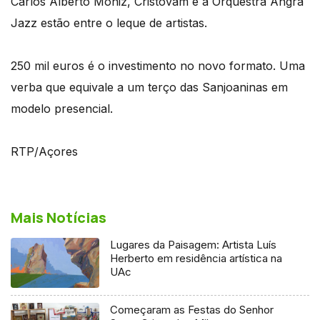
Carlos Alberto Moniz, Cristovam e a Orquestra Angra
Jazz estão entre o leque de artistas.
250 mil euros é o investimento no novo formato. Uma
verba que equivale a um terço das Sanjoaninas em
modelo presencial.
RTP/Açores
Mais Notícias
Lugares da Paisagem: Artista Luís
Herberto em residência artística na
UAc
Começaram as Festas do Senhor