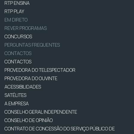
RTP ENSINA
RTP PLAY
EM DIRETO
REVER PROGRAMAS
CONCURSOS
PERGUNTAS FREQUENTES
CONTACTOS
CONTACTOS
PROVEDORA DO TELESPECTADOR
PROVEDORA DO OUVINTE
ACESSIBILIDADES
SATÉLITES
A EMPRESA
CONSELHO GERAL INDEPENDENTE
CONSELHO DE OPINIÃO
CONTRATO DE CONCESSÃO DO SERVIÇO PÚBLICO DE