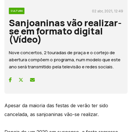
02 abr, 2021, 12:49
CULTURA
Sanjoaninas vão realizar-
se em formato digital
(Vídeo)
Nove concertos, 2 touradas de praça e o cortejo de
abertura compõem o programa, num modelo que este
ano será transmitido pela televisão e redes sociais.
Apesar da maioria das festas de verão ter sido
cancelada, as sanjoaninas vão-se realizar.
Depois de um 2020 em suspenso, a festa regressa