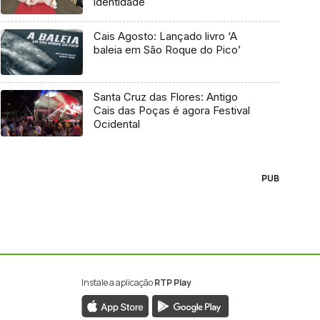
identidade
Cais Agosto: Lançado livro ‘A
baleia em São Roque do Pico’
Santa Cruz das Flores: Antigo
Cais das Poças é agora Festival
Ocidental
PUB
Instale a aplicação
RTP Play