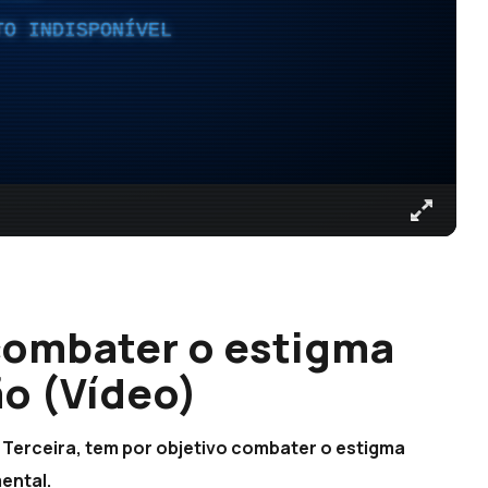
TO INDISPONÍVEL
combater o estigma
ão (Vídeo)
a Terceira, tem por objetivo combater o estigma
ental.