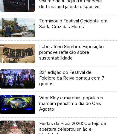
volume da trilogia d’A Princesa
de Limaland já está disponível
Terminou o Festival Ocidental em
Santa Cruz das Flores
Laboratório Sombra: Exposição
promove reflexão sobre
sustentabilidade
32ª edição do Festival de
Folclore da Relva contou com 7
grupos
Vitor Kley e marchas populares
marcam penúltimo dia do Cais
Agosto
Festas da Praia 2026: Cortejo de
abertura celebrou união e