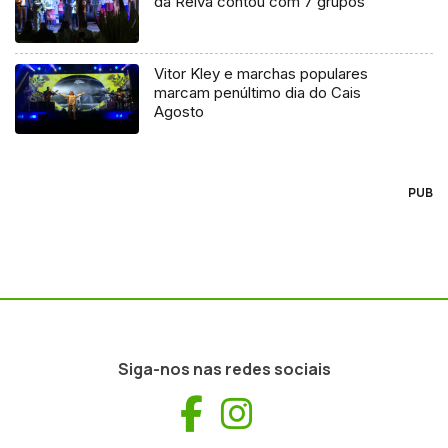
da Relva contou com 7 grupos
Vitor Kley e marchas populares
marcam penúltimo dia do Cais
Agosto
PUB
Siga-nos nas redes sociais
Facebook
Instagram