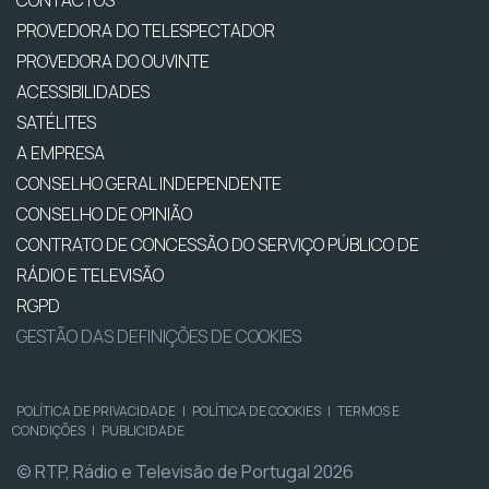
CONTACTOS
PROVEDORA DO TELESPECTADOR
PROVEDORA DO OUVINTE
ACESSIBILIDADES
SATÉLITES
A EMPRESA
CONSELHO GERAL INDEPENDENTE
CONSELHO DE OPINIÃO
CONTRATO DE CONCESSÃO DO SERVIÇO PÚBLICO DE
RÁDIO E TELEVISÃO
RGPD
GESTÃO DAS DEFINIÇÕES DE COOKIES
POLÍTICA DE PRIVACIDADE
|
POLÍTICA DE COOKIES
|
TERMOS E
CONDIÇÕES
|
PUBLICIDADE
© RTP, Rádio e Televisão de Portugal 2026