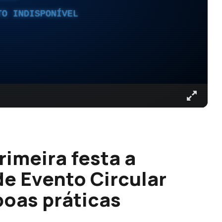
TO INDISPONÍVEL
rimeira festa a
de Evento Circular
boas práticas