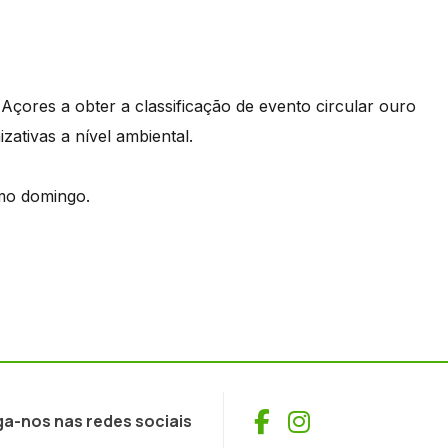
Açores a obter a classificação de evento circular ouro
izativas a nível ambiental.
imo domingo.
Facebook
Instagram
ga-nos nas redes sociais