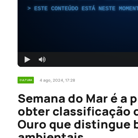
ESTE CONTEÚDO ESTÁ NESTE MOMEN
4 ago, 2024, 17:28
CULTURA
Semana do Mar é a p
obter classificação 
Ouro que distingue 
ambientais