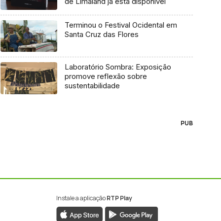
de Limaland já está disponível
Terminou o Festival Ocidental em
Santa Cruz das Flores
Laboratório Sombra: Exposição
promove reflexão sobre
sustentabilidade
PUB
Instale a aplicação
RTP Play