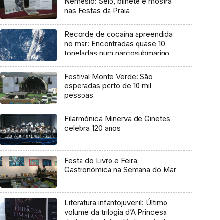
Nemésio: Selo, bilhete e mostra
nas Festas da Praia
Recorde de cocaína apreendida
no mar: Encontradas quase 10
toneladas num narcosubmarino
Festival Monte Verde: São
esperadas perto de 10 mil
pessoas
Filarmónica Minerva de Ginetes
celebra 120 anos
Festa do Livro e Feira
Gastronómica na Semana do Mar
Literatura infantojuvenil: Último
volume da trilogia d’A Princesa