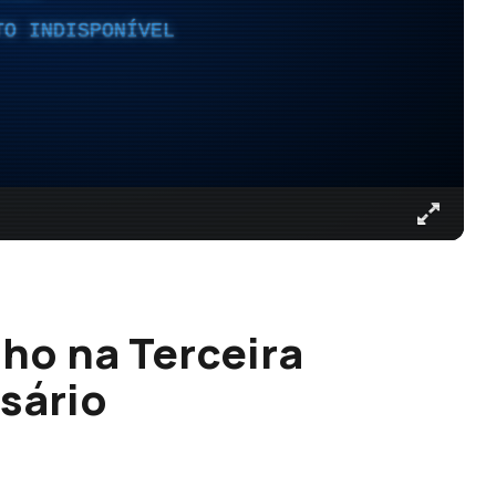
TO INDISPONÍVEL
ho na Terceira
rsário