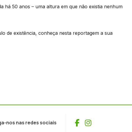
ída há 50 anos – uma altura em que não existia nenhum
o de existência, conheça nesta reportagem a sua
Facebook
Instagram
ga-nos nas redes sociais