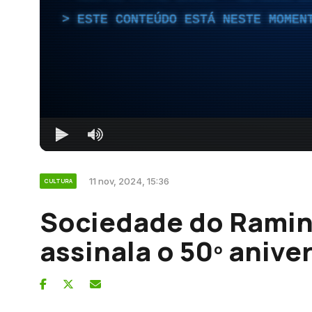
ESTE CONTEÚDO ESTÁ NESTE MOMEN
11 nov, 2024, 15:36
CULTURA
Sociedade do Ramin
assinala o 50º anive