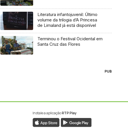
Literatura infantojuvenil: Último
volume da trilogia d’A Princesa
de Limaland já está disponível
Terminou o Festival Ocidental em
Santa Cruz das Flores
PUB
Instale a aplicação
RTP Play