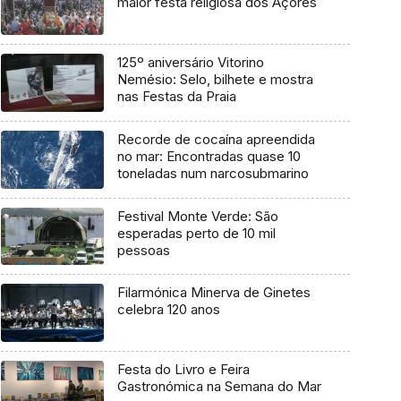
maior festa religiosa dos Açores
125º aniversário Vitorino
Nemésio: Selo, bilhete e mostra
nas Festas da Praia
Recorde de cocaína apreendida
no mar: Encontradas quase 10
toneladas num narcosubmarino
Festival Monte Verde: São
esperadas perto de 10 mil
pessoas
Filarmónica Minerva de Ginetes
celebra 120 anos
Festa do Livro e Feira
Gastronómica na Semana do Mar