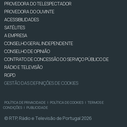
PROVEDORA DO TELESPECTADOR
PROVEDORA DO OUVINTE
ACESSIBILIDADES
SATÉLITES
A EMPRESA
CONSELHO GERAL INDEPENDENTE
CONSELHO DE OPINIÃO
CONTRATO DE CONCESSÃO DO SERVIÇO PÚBLICO DE
RÁDIO E TELEVISÃO
RGPD
GESTÃO DAS DEFINIÇÕES DE COOKIES
POLÍTICA DE PRIVACIDADE
|
POLÍTICA DE COOKIES
|
TERMOS E
CONDIÇÕES
|
PUBLICIDADE
© RTP, Rádio e Televisão de Portugal 2026