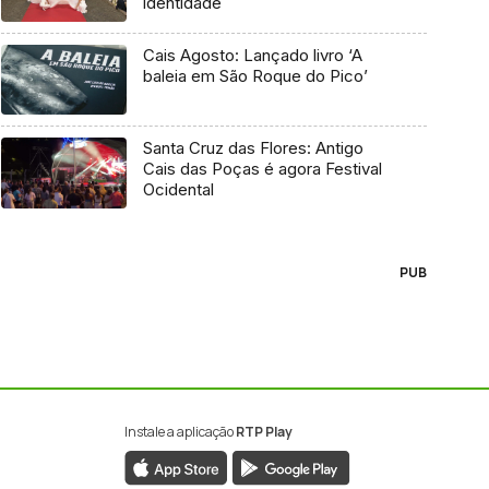
identidade
Cais Agosto: Lançado livro ‘A
baleia em São Roque do Pico’
Santa Cruz das Flores: Antigo
Cais das Poças é agora Festival
Ocidental
PUB
Instale a aplicação
RTP Play