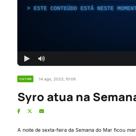
ESTE CONTEÚDO ESTÁ NESTE MOMEN
14 ago, 2023, 10:06
CULTURA
Syro atua na Seman
A noite de sexta-feira da Semana do Mar ficou ma