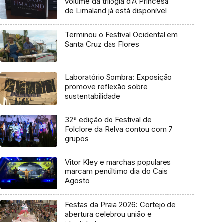
volume da trilogia d’A Princesa
de Limaland já está disponível
Terminou o Festival Ocidental em
Santa Cruz das Flores
Laboratório Sombra: Exposição
promove reflexão sobre
sustentabilidade
32ª edição do Festival de
Folclore da Relva contou com 7
grupos
Vitor Kley e marchas populares
marcam penúltimo dia do Cais
Agosto
Festas da Praia 2026: Cortejo de
abertura celebrou união e