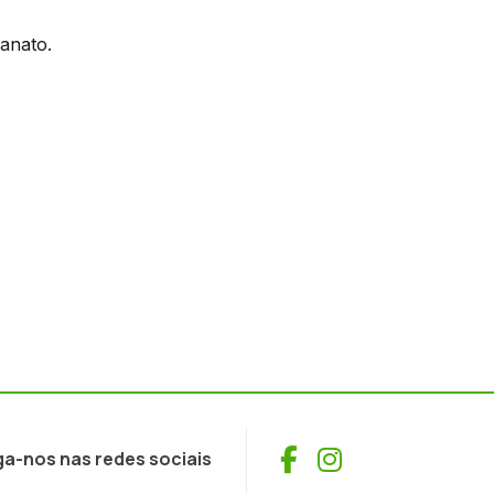
anato.
Facebook
Instagram
ga-nos nas redes sociais