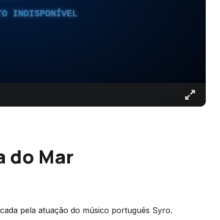
TO INDISPONÍVEL
a do Mar
rcada pela atuação do músico português Syro.