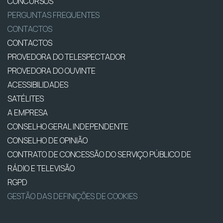
CONCURSOS
PERGUNTAS FREQUENTES
CONTACTOS
CONTACTOS
PROVEDORA DO TELESPECTADOR
PROVEDORA DO OUVINTE
ACESSIBILIDADES
SATÉLITES
A EMPRESA
CONSELHO GERAL INDEPENDENTE
CONSELHO DE OPINIÃO
CONTRATO DE CONCESSÃO DO SERVIÇO PÚBLICO DE
RÁDIO E TELEVISÃO
RGPD
GESTÃO DAS DEFINIÇÕES DE COOKIES