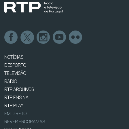
NOTÍCIAS
DESPORTO
TELEVISÃO
RÁDIO
RTP ARQUIVOS
RTP ENSINA
RTP PLAY
EM DIRETO
REVER PROGRAMAS