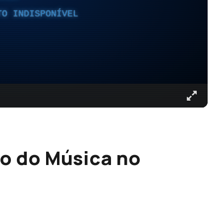
TO INDISPONÍVEL
ão do Música no