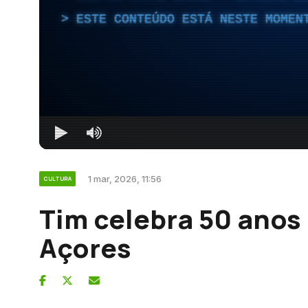
ESTE CONTEÚDO ESTÁ NESTE MOMEN
1 mar, 2026, 11:56
CULTURA
Tim celebra 50 anos 
Açores