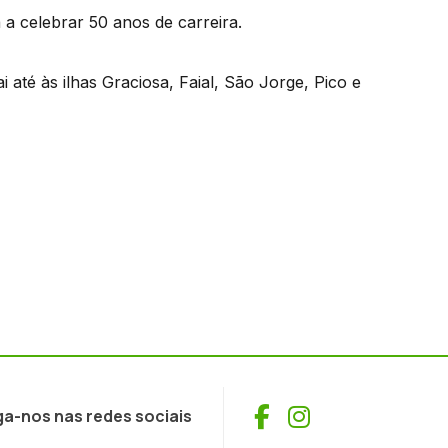
á a celebrar 50 anos de carreira.
até às ilhas Graciosa, Faial, São Jorge, Pico e
Facebook
Instagram
ga-nos nas redes sociais