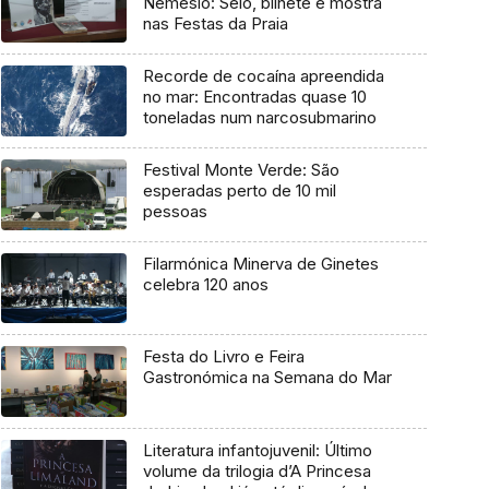
Nemésio: Selo, bilhete e mostra
nas Festas da Praia
Recorde de cocaína apreendida
no mar: Encontradas quase 10
toneladas num narcosubmarino
Festival Monte Verde: São
esperadas perto de 10 mil
pessoas
Filarmónica Minerva de Ginetes
celebra 120 anos
Festa do Livro e Feira
Gastronómica na Semana do Mar
Literatura infantojuvenil: Último
volume da trilogia d’A Princesa