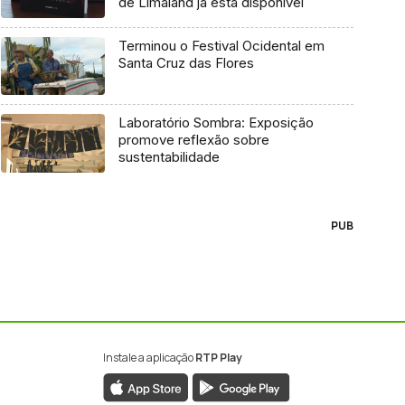
de Limaland já está disponível
Terminou o Festival Ocidental em
Santa Cruz das Flores
Laboratório Sombra: Exposição
promove reflexão sobre
sustentabilidade
PUB
Instale a aplicação
RTP Play