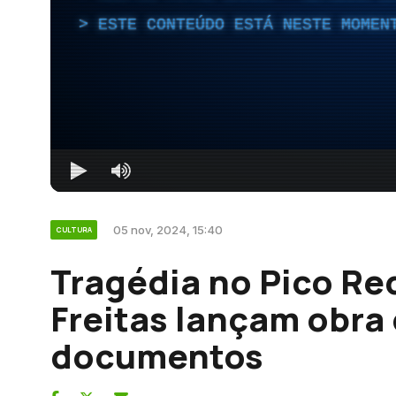
ESTE CONTEÚDO ESTÁ NESTE MOMEN
05 nov, 2024, 15:40
CULTURA
Tragédia no Pico Re
Freitas lançam obr
documentos