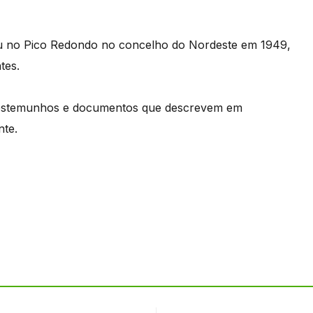
eu no Pico Redondo no concelho do Nordeste em 1949,
tes.
e testemunhos e documentos que descrevem em
nte.