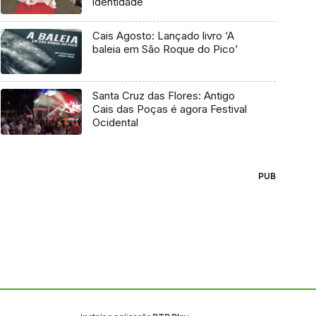
identidade
Cais Agosto: Lançado livro ‘A
baleia em São Roque do Pico’
Santa Cruz das Flores: Antigo
Cais das Poças é agora Festival
Ocidental
PUB