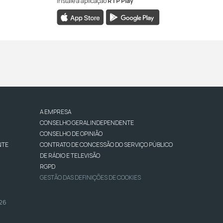
Instale a aplicação
RTP Play
A EMPRESA
CONSELHO GERAL INDEPENDENTE
CONSELHO DE OPINIÃO
NTE
CONTRATO DE CONCESSÃO DO SERVIÇO PÚBLICO
DE RÁDIO E TELEVISÃO
RGPD
GESTÃO DAS DEFINIÇÕES DE COOKIES
026