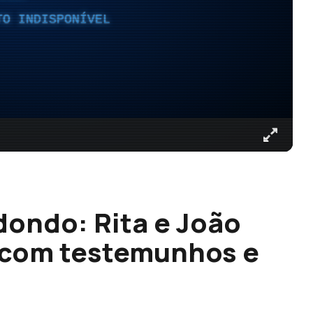
TO INDISPONÍVEL
dondo: Rita e João
a com testemunhos e