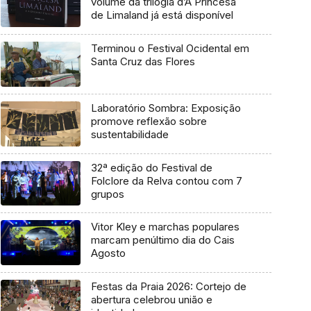
volume da trilogia d’A Princesa
de Limaland já está disponível
Terminou o Festival Ocidental em
Santa Cruz das Flores
Laboratório Sombra: Exposição
promove reflexão sobre
sustentabilidade
32ª edição do Festival de
Folclore da Relva contou com 7
grupos
Vitor Kley e marchas populares
marcam penúltimo dia do Cais
Agosto
Festas da Praia 2026: Cortejo de
abertura celebrou união e