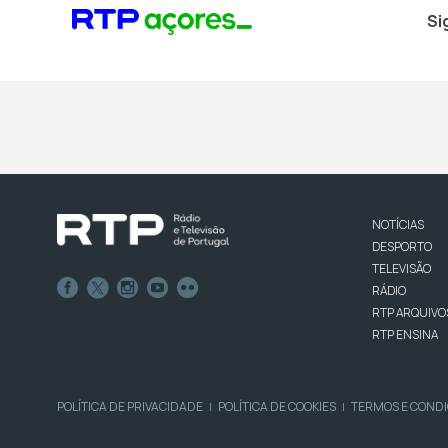
Si
NOTÍCIAS
DESPORTO
TELEVISÃO
RÁDIO
RTP ARQUIVO
RTP ENSINA
POLÍTICA DE PRIVACIDADE
POLÍTICA DE COOKIES
TERMOS E COND
|
|