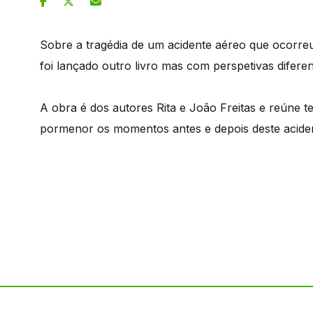
Sobre a tragédia de um acidente aéreo que ocorr
foi lançado outro livro mas com perspetivas diferen
A obra é dos autores Rita e João Freitas e reún
pormenor os momentos antes e depois deste acide