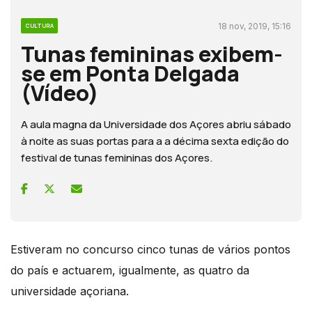
18 nov, 2019, 15:16
CULTURA
Tunas femininas exibem-
se em Ponta Delgada
(Vídeo)
A aula magna da Universidade dos Açores abriu sábado
à noite as suas portas para a a décima sexta edição do
festival de tunas femininas dos Açores.
Estiveram no concurso cinco tunas de vários pontos
do país e actuarem, igualmente, as quatro da
universidade açoriana.