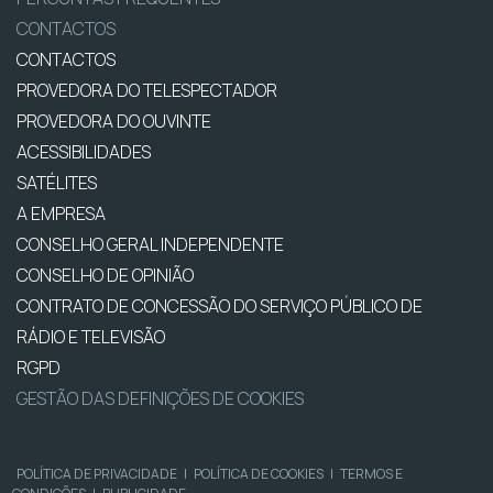
CONTACTOS
CONTACTOS
PROVEDORA DO TELESPECTADOR
PROVEDORA DO OUVINTE
ACESSIBILIDADES
SATÉLITES
A EMPRESA
CONSELHO GERAL INDEPENDENTE
CONSELHO DE OPINIÃO
CONTRATO DE CONCESSÃO DO SERVIÇO PÚBLICO DE
RÁDIO E TELEVISÃO
RGPD
GESTÃO DAS DEFINIÇÕES DE COOKIES
POLÍTICA DE PRIVACIDADE
|
POLÍTICA DE COOKIES
|
TERMOS E