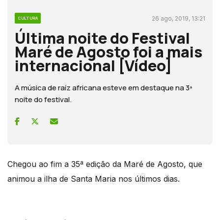
26 ago, 2019, 13:21
CULTURA
Última noite do Festival
Maré de Agosto foi a mais
internacional [Vídeo]
A música de raíz africana esteve em destaque na 3ª
noite do festival.
Chegou ao fim a 35ª edição da Maré de Agosto, que
animou a ilha de Santa Maria nos últimos dias.