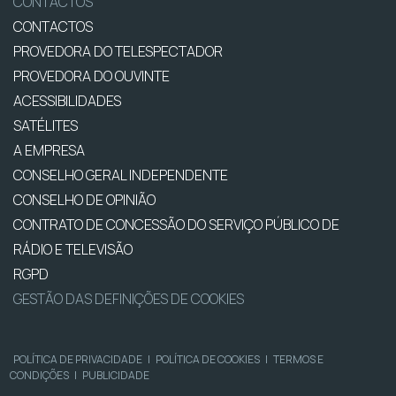
CONTACTOS
CONTACTOS
PROVEDORA DO TELESPECTADOR
PROVEDORA DO OUVINTE
ACESSIBILIDADES
SATÉLITES
A EMPRESA
CONSELHO GERAL INDEPENDENTE
CONSELHO DE OPINIÃO
CONTRATO DE CONCESSÃO DO SERVIÇO PÚBLICO DE
RÁDIO E TELEVISÃO
RGPD
GESTÃO DAS DEFINIÇÕES DE COOKIES
POLÍTICA DE PRIVACIDADE
|
POLÍTICA DE COOKIES
|
TERMOS E
CONDIÇÕES
|
PUBLICIDADE