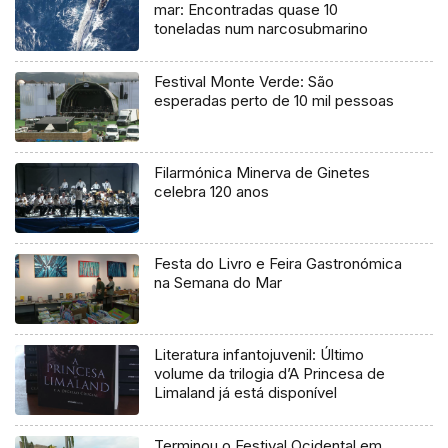
mar: Encontradas quase 10
toneladas num narcosubmarino
Festival Monte Verde: São
esperadas perto de 10 mil pessoas
Filarmónica Minerva de Ginetes
celebra 120 anos
Festa do Livro e Feira Gastronómica
na Semana do Mar
Literatura infantojuvenil: Último
volume da trilogia d’A Princesa de
Limaland já está disponível
Terminou o Festival Ocidental em