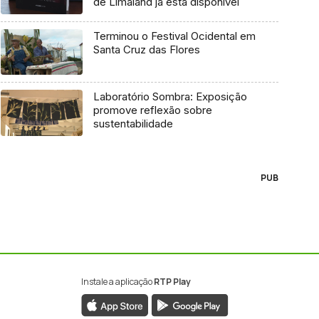
de Limaland já está disponível
Terminou o Festival Ocidental em
Santa Cruz das Flores
Laboratório Sombra: Exposição
promove reflexão sobre
sustentabilidade
PUB
Instale a aplicação
RTP Play