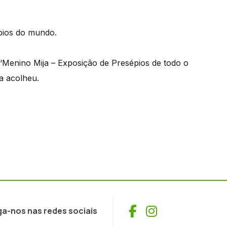
épios do mundo.
 ‘Menino Mija – Exposição de Presépios de todo o
a acolheu.
Facebook
Instagram
ga-nos nas redes sociais