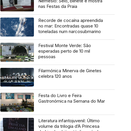
Nemésio: Selo, bilhete e mostra
nas Festas da Praia
Recorde de cocaína apreendida
no mar: Encontradas quase 10
toneladas num narcosubmarino
Festival Monte Verde: São
esperadas perto de 10 mil
pessoas
Filarmónica Minerva de Ginetes
celebra 120 anos
Festa do Livro e Feira
Gastronómica na Semana do Mar
Literatura infantojuvenil: Último
volume da trilogia d’A Princesa