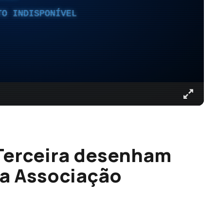
TO INDISPONÍVEL
Terceira desenham
 da Associação