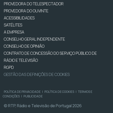
PROVEDORA DO TELESPECTADOR
PROVEDORA DO OUVINTE
ACESSIBILIDADES
SATÉLITES
A EMPRESA
CONSELHO GERAL INDEPENDENTE
CONSELHO DE OPINIÃO
CONTRATO DE CONCESSÃO DO SERVIÇO PÚBLICO DE
RÁDIO E TELEVISÃO
RGPD
GESTÃO DAS DEFINIÇÕES DE COOKIES
POLÍTICA DE PRIVACIDADE
|
POLÍTICA DE COOKIES
|
TERMOS E
CONDIÇÕES
|
PUBLICIDADE
© RTP, Rádio e Televisão de Portugal 2026