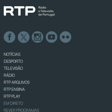
NOTÍCIAS
DESPORTO
TELEVISÃO
RÁDIO
RTP ARQUIVOS
RTP ENSINA
RTP PLAY
EM DIRETO
REVER PROGRAMAS