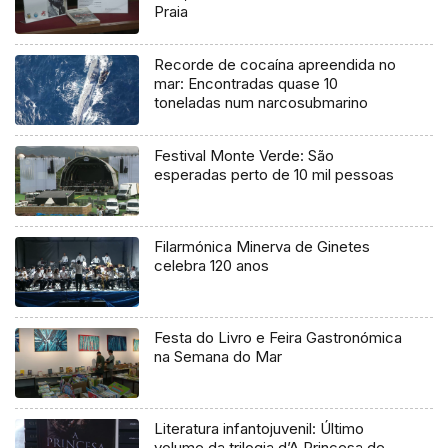
Praia
Recorde de cocaína apreendida no
mar: Encontradas quase 10
toneladas num narcosubmarino
Festival Monte Verde: São
esperadas perto de 10 mil pessoas
Filarmónica Minerva de Ginetes
celebra 120 anos
Festa do Livro e Feira Gastronómica
na Semana do Mar
Literatura infantojuvenil: Último
volume da trilogia d’A Princesa de