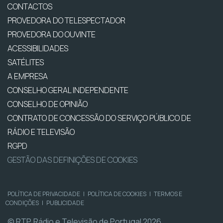
CONTACTOS
PROVEDORA DO TELESPECTADOR
PROVEDORA DO OUVINTE
ACESSIBILIDADES
SATÉLITES
A EMPRESA
CONSELHO GERAL INDEPENDENTE
CONSELHO DE OPINIÃO
CONTRATO DE CONCESSÃO DO SERVIÇO PÚBLICO DE
RÁDIO E TELEVISÃO
RGPD
GESTÃO DAS DEFINIÇÕES DE COOKIES
POLÍTICA DE PRIVACIDADE
|
POLÍTICA DE COOKIES
|
TERMOS E
CONDIÇÕES
|
PUBLICIDADE
© RTP, Rádio e Televisão de Portugal 2026