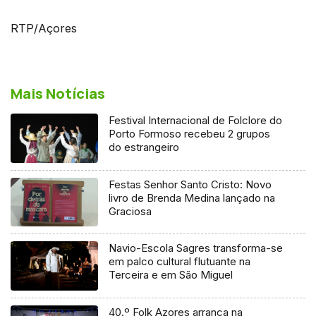
RTP/Açores
Mais Notícias
Festival Internacional de Folclore do
Porto Formoso recebeu 2 grupos
do estrangeiro
Festas Senhor Santo Cristo: Novo
livro de Brenda Medina lançado na
Graciosa
Navio-Escola Sagres transforma-se
em palco cultural flutuante na
Terceira e em São Miguel
40.º Folk Azores arranca na