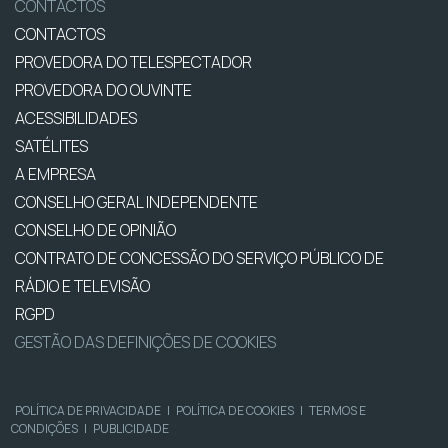
CONTACTOS
CONTACTOS
PROVEDORA DO TELESPECTADOR
PROVEDORA DO OUVINTE
ACESSIBILIDADES
SATÉLITES
A EMPRESA
CONSELHO GERAL INDEPENDENTE
CONSELHO DE OPINIÃO
CONTRATO DE CONCESSÃO DO SERVIÇO PÚBLICO DE
RÁDIO E TELEVISÃO
RGPD
GESTÃO DAS DEFINIÇÕES DE COOKIES
POLÍTICA DE PRIVACIDADE
|
POLÍTICA DE COOKIES
|
TERMOS E
CONDIÇÕES
|
PUBLICIDADE