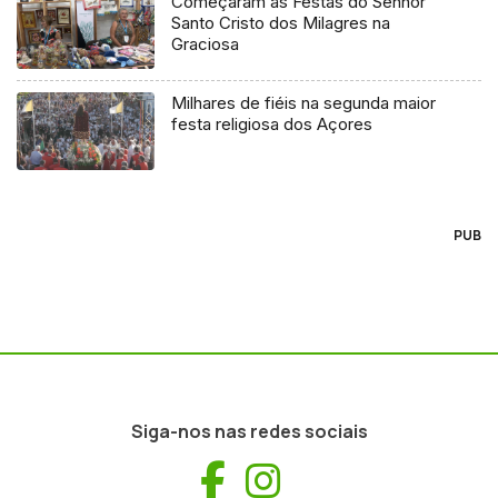
Começaram as Festas do Senhor
Santo Cristo dos Milagres na
Graciosa
Milhares de fiéis na segunda maior
festa religiosa dos Açores
PUB
Siga-nos nas redes sociais
Facebook
Instagram