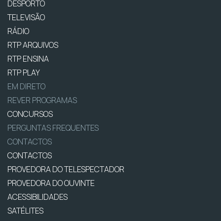
DESPORTO
TELEVISÃO
RÁDIO
RTP ARQUIVOS
RTP ENSINA
RTP PLAY
EM DIRETO
REVER PROGRAMAS
CONCURSOS
PERGUNTAS FREQUENTES
CONTACTOS
CONTACTOS
PROVEDORA DO TELESPECTADOR
PROVEDORA DO OUVINTE
ACESSIBILIDADES
SATÉLITES