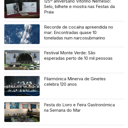
125º aniversário Vitorino Nemésio:
Selo, bilhete e mostra nas Festas da
Praia
Recorde de cocaína apreendida no
mar: Encontradas quase 10
toneladas num narcosubmarino
Festival Monte Verde: São
esperadas perto de 10 mil pessoas
Filarmónica Minerva de Ginetes
celebra 120 anos
Festa do Livro e Feira Gastronómica
na Semana do Mar