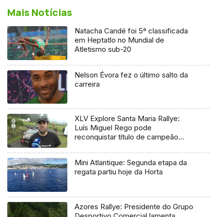
Mais Notícias
Natacha Candé foi 5ª classificada
em Heptatlo no Mundial de
Atletismo sub-20
Nelson Évora fez o último salto da
carreira
XLV Explore Santa Maria Rallye:
Luís Miguel Rego pode
reconquistar título de campeão
regional
Mini Atlantique: Segunda etapa da
regata partiu hoje da Horta
Azores Rallye: Presidente do Grupo
Desportivo Comercial lamenta