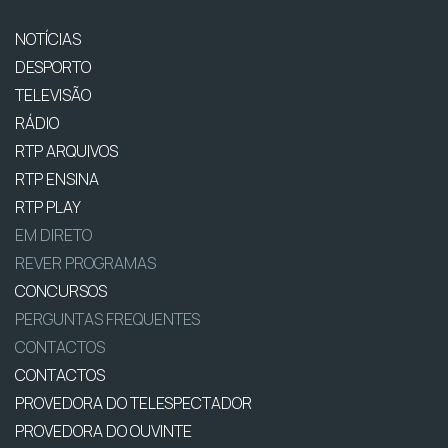
NOTÍCIAS
DESPORTO
TELEVISÃO
RÁDIO
RTP ARQUIVOS
RTP ENSINA
RTP PLAY
EM DIRETO
REVER PROGRAMAS
CONCURSOS
PERGUNTAS FREQUENTES
CONTACTOS
CONTACTOS
PROVEDORA DO TELESPECTADOR
PROVEDORA DO OUVINTE