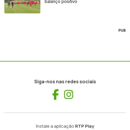
balanço positivo
PUB
Siga-nos nas redes sociais
Facebook
Instagram
Instale a aplicação
RTP Play