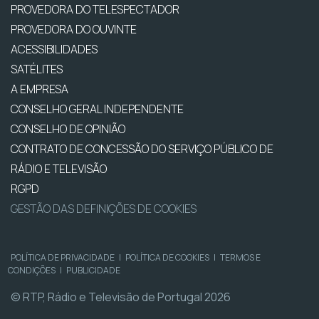
PROVEDORA DO TELESPECTADOR
PROVEDORA DO OUVINTE
ACESSIBILIDADES
SATÉLITES
A EMPRESA
CONSELHO GERAL INDEPENDENTE
CONSELHO DE OPINIÃO
CONTRATO DE CONCESSÃO DO SERVIÇO PÚBLICO DE
RÁDIO E TELEVISÃO
RGPD
GESTÃO DAS DEFINIÇÕES DE COOKIES
POLÍTICA DE PRIVACIDADE
|
POLÍTICA DE COOKIES
|
TERMOS E
CONDIÇÕES
|
PUBLICIDADE
© RTP, Rádio e Televisão de Portugal 2026