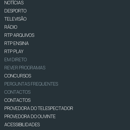
NOTÍCIAS
DESPORTO
TELEVISÃO
RÁDIO
RTP ARQUIVOS
RTP ENSINA
RTP PLAY
EM DIRETO
REVER PROGRAMAS
CONCURSOS
PERGUNTAS FREQUENTES
CONTACTOS
CONTACTOS
PROVEDORA DO TELESPECTADOR
PROVEDORA DO OUVINTE
ACESSIBILIDADES