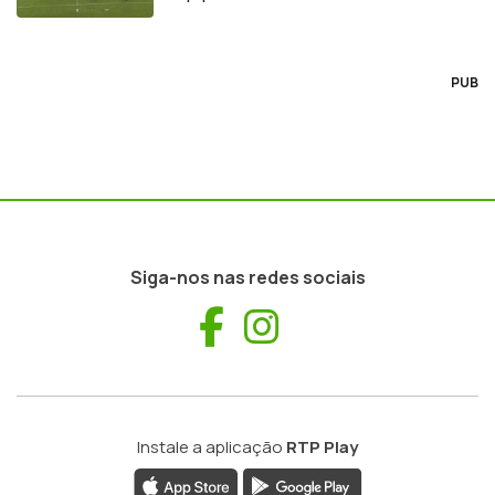
PUB
Siga-nos nas redes sociais
Facebook
Instagram
Instale a aplicação
RTP Play