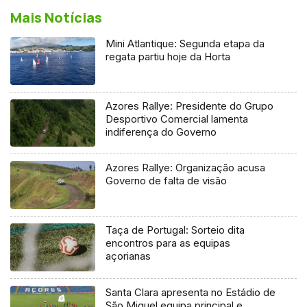
Mais Notícias
Mini Atlantique: Segunda etapa da
regata partiu hoje da Horta
Azores Rallye: Presidente do Grupo
Desportivo Comercial lamenta
indiferença do Governo
Azores Rallye: Organização acusa
Governo de falta de visão
Taça de Portugal: Sorteio dita
encontros para as equipas
açorianas
Santa Clara apresenta no Estádio de
São Miguel equipa principal e