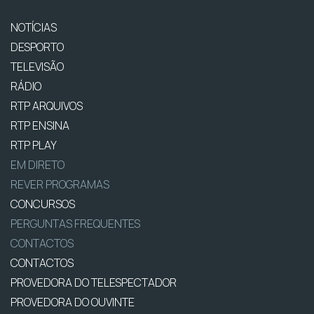
NOTÍCIAS
DESPORTO
TELEVISÃO
RÁDIO
RTP ARQUIVOS
RTP ENSINA
RTP PLAY
EM DIRETO
REVER PROGRAMAS
CONCURSOS
PERGUNTAS FREQUENTES
CONTACTOS
CONTACTOS
PROVEDORA DO TELESPECTADOR
PROVEDORA DO OUVINTE