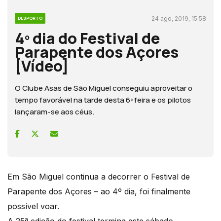
24 ago, 2019, 15:58
DESPORTO
4º dia do Festival de
Parapente dos Açores
[Vídeo]
O Clube Asas de São Miguel conseguiu aproveitar o
tempo favorável na tarde desta 6ª feira e os pilotos
lançaram-se aos céus.
Em São Miguel continua a decorrer o Festival de
Parapente dos Açores – ao 4º dia, foi finalmente
possível voar.
A 25ª edição do festival termina este sábado.