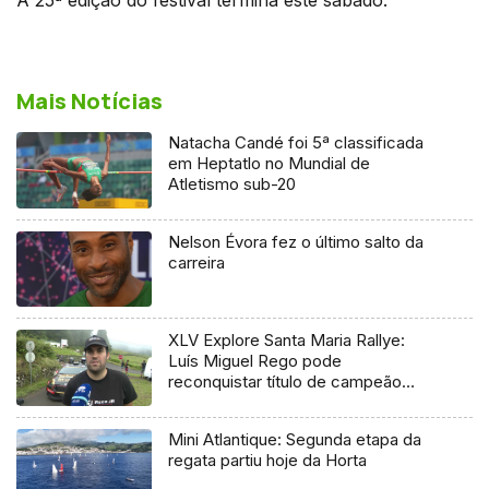
Mais Notícias
Natacha Candé foi 5ª classificada
em Heptatlo no Mundial de
Atletismo sub-20
Nelson Évora fez o último salto da
carreira
XLV Explore Santa Maria Rallye:
Luís Miguel Rego pode
reconquistar título de campeão
regional
Mini Atlantique: Segunda etapa da
regata partiu hoje da Horta