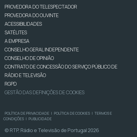
PROVEDORA DO TELESPECTADOR
PROVEDORA DO OUVINTE
ACESSIBILIDADES
SATÉLITES
A EMPRESA
CONSELHO GERAL INDEPENDENTE
CONSELHO DE OPINIÃO
CONTRATO DE CONCESSÃO DO SERVIÇO PÚBLICO DE
RÁDIO E TELEVISÃO
RGPD
GESTÃO DAS DEFINIÇÕES DE COOKIES
POLÍTICA DE PRIVACIDADE
|
POLÍTICA DE COOKIES
|
TERMOS E
CONDIÇÕES
|
PUBLICIDADE
© RTP, Rádio e Televisão de Portugal 2026