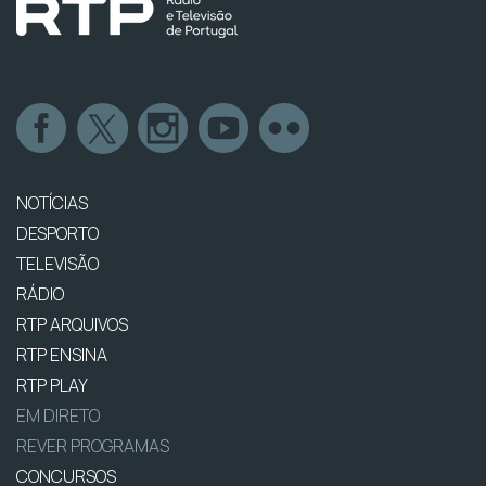
NOTÍCIAS
DESPORTO
TELEVISÃO
RÁDIO
RTP ARQUIVOS
RTP ENSINA
RTP PLAY
EM DIRETO
REVER PROGRAMAS
CONCURSOS