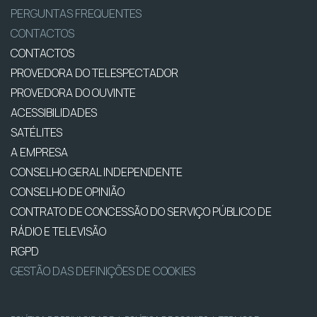
PERGUNTAS FREQUENTES
CONTACTOS
CONTACTOS
PROVEDORA DO TELESPECTADOR
PROVEDORA DO OUVINTE
ACESSIBILIDADES
SATÉLITES
A EMPRESA
CONSELHO GERAL INDEPENDENTE
CONSELHO DE OPINIÃO
CONTRATO DE CONCESSÃO DO SERVIÇO PÚBLICO DE
RÁDIO E TELEVISÃO
RGPD
GESTÃO DAS DEFINIÇÕES DE COOKIES