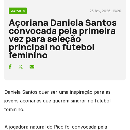
25 fev, 2026, 16:20
DESPORTO
Açoriana Daniela Santos
convocada pela primeira
vez para seleção
principal no futebol
feminino
Daniela Santos quer ser uma inspiração para as
jovens açorianas que querem singrar no futebol
feminino.
A jogadora natural do Pico foi convocada pela