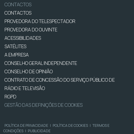
CONTACTOS
CONTACTOS
PROVEDORA DO TELESPECTADOR
PROVEDORA DO OUVINTE
ACESSIBILIDADES
SATÉLITES
A EMPRESA
CONSELHO GERAL INDEPENDENTE
CONSELHO DE OPINIÃO
CONTRATO DE CONCESSÃO DO SERVIÇO PÚBLICO DE
RÁDIO E TELEVISÃO
RGPD
GESTÃO DAS DEFINIÇÕES DE COOKIES
POLÍTICA DE PRIVACIDADE
|
POLÍTICA DE COOKIES
|
TERMOS E
CONDIÇÕES
|
PUBLICIDADE